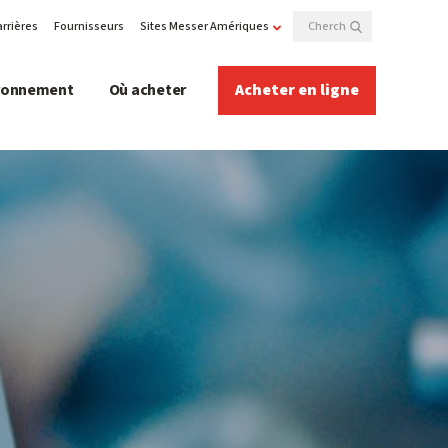
rrières
Fournisseurs
Sites Messer Amériques
ironnement
Où acheter
Acheter en ligne