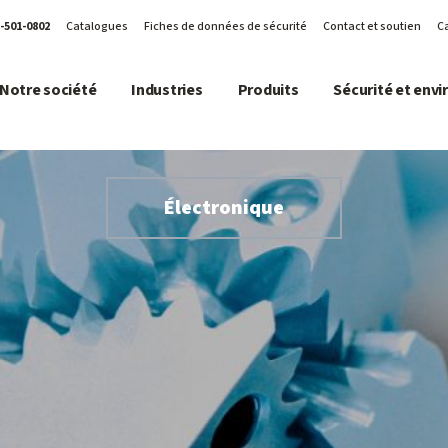
-501-0802
Catalogues
Fiches de données de sécurité
Contact et soutien
Ca
Notre société
Industries
Produits
Sécurité et env
Électronique