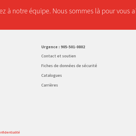
 à notre équipe. Nous sommes là pour vous ai
Urgence :
905-501-0802
Contact et soutien
Fiches de données de sécurité
Catalogues
Carrières
nfidentialité