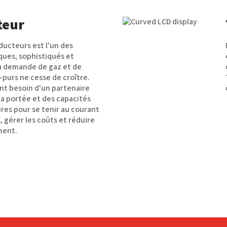
teur
ducteurs est l'un des
ques, sophistiqués et
a demande de gaz et de
-purs ne cesse de croître.
nt besoin d'un partenaire
 la portée et des capacités
res pour se tenir au courant
 gérer les coûts et réduire
ment.