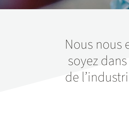
Nous nous e
soyez dans 
de l’industr