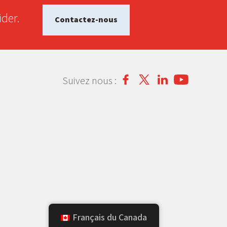
der.
Contactez-nous
Suivez nous :
Français du Canada