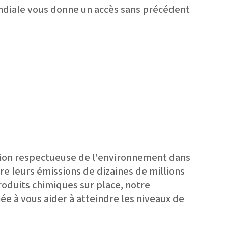
ondiale vous donne un accès sans précédent
ation respectueuse de l'environnement dans
ire leurs émissions de dizaines de millions
roduits chimiques sur place, notre
née à vous aider à atteindre les niveaux de