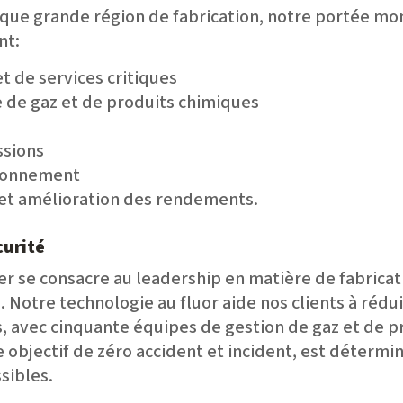
haque grande région de fabrication, notre portée m
nt:
 de services critiques
e de gaz et de produits chimiques
ssions
ironnement
 et amélioration des rendements.
curité
ser se consacre au leadership en matière de fabric
. Notre technologie au fluor aide nos clients à rédu
s, avec cinquante équipes de gestion de gaz et de p
e objectif de zéro accident et incident, est détermi
sibles.