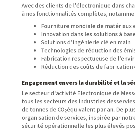
Avec des clients de l'électronique dans c
à nos fonctionnalités complètes, notamme
Fourniture mondiale de matériaux et
Innovation dans les solutions à bas
Solutions d'ingénierie clé en main
Technologies de réduction des émi
Fabrication respectueuse de l'env
Réduction des coûts de fabrication
Engagement envers la durabilité et la sé
Le secteur d'activité Electronique de Mes
tous les secteurs des industries desservies
de tonnes de CO
équivalent par an. De plu
2
organisation de services, inspirée par notr
sécurité opérationnelle les plus élevés pos