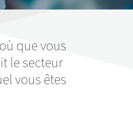
 où que vous
t le secteur
uel vous êtes