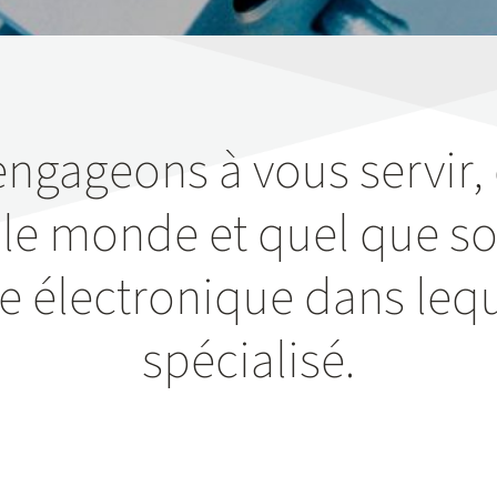
ngageons à vous servir,
le monde et quel que soi
ie électronique dans leq
spécialisé.