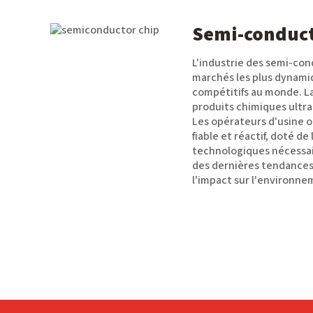
Semi-conduc
L'industrie des semi-con
marchés les plus dynami
compétitifs au monde. L
produits chimiques ultra
Les opérateurs d'usine o
fiable et réactif, doté de
technologiques nécessai
des dernières tendances,
l'impact sur l'environne