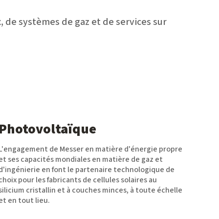
 de systèmes de gaz et de services sur
Photovoltaïque
L'engagement de Messer en matière d'énergie propre
et ses capacités mondiales en matière de gaz et
d'ingénierie en font le partenaire technologique de
choix pour les fabricants de cellules solaires au
silicium cristallin et à couches minces, à toute échelle
et en tout lieu.