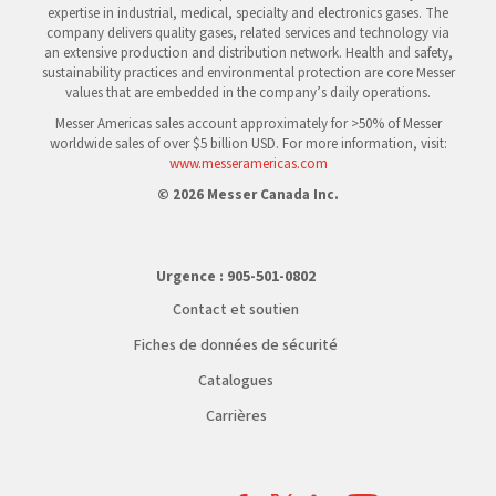
expertise in industrial, medical, specialty and electronics gases. The
company delivers quality gases, related services and technology via
an extensive production and distribution network. Health and safety,
sustainability practices and environmental protection are core Messer
values that are embedded in the company’s daily operations.
Messer Americas sales account approximately for >50% of Messer
worldwide sales of over $5 billion USD. For more information, visit:
www.messeramericas.com
© 2026 Messer Canada Inc.
Urgence :
905-501-0802
Contact et soutien
Fiches de données de sécurité
Catalogues
Carrières