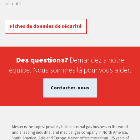
sécurité.
Fiches de données de sécurité
Des questions?
Demandez à notre
équipe. Nous sommes là pour vous aider.
Contactez-nous
Messer is the largest privately held industrial gas business in the world
and a leading industrial and medical gas company in North America,
South America, Asia and Europe. Messer offers more than 125 years of