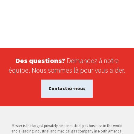
Des questions?
Demandez à notre
équipe. Nous sommes là pour vous aider.
Contactez-nous
Messer is the largest privately held industrial gas business in the world
and a leading industrial and medical gas company in North America,