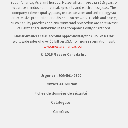
South America, Asia and Europe. Messer offers more than 125 years of
expertise in industrial, medical, specialty and electronics gases. The
company delivers quality gases, related services and technology via
an extensive production and distribution network. Health and safety,
sustainability practices and environmental protection are core Messer
values that are embedded in the company’s daily operations.
Messer Americas sales account approximately for >50% of Messer
worldwide sales of over $5 billion USD. For more information, visit:
www.messeramericas.com
© 2026 Messer Canada Inc.
Urgence :
905-501-0802
Contact et soutien
Fiches de données de sécurité
Catalogues
Carrières