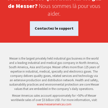
de Messer?
Nous sommes là pour vous
aider.
Contactez le support
Messer is the largest privately held industrial gas business in the world
and a leading industrial and medical gas company in North America,
South America, Asia and Europe. Messer offers more than 125 years of
expertise in industrial, medical, specialty and electronics gases. The
company delivers quality gases, related services and technology via
an extensive production and distribution network. Health and safety,
sustainability practices and environmental protection are core Messer
values that are embedded in the company’s daily operations.
Messer Americas sales account approximately for >50% of Messer
worldwide sales of over $5 billion USD. For more information, visit:
www.messeramericas.com