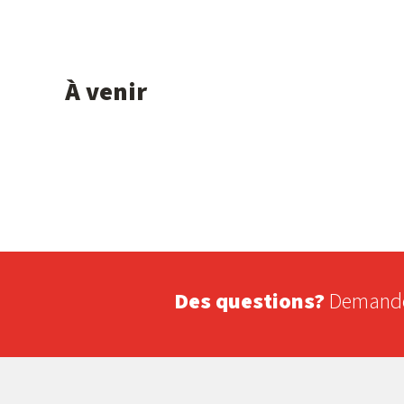
À venir
Des questions?
Demandez