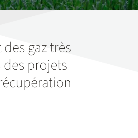
 des gaz très
s des projets
(récupération