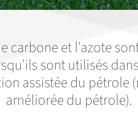
e carbone et l'azote sont
rsqu'ils sont utilisés dan
ion assistée du pétrole 
améliorée du pétrole).