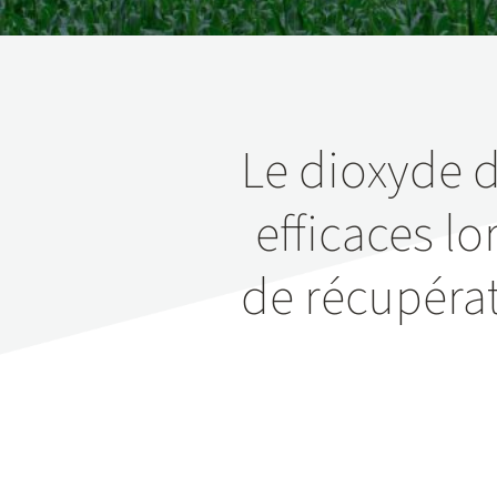
Le dioxyde d
efficaces lo
de récupérat