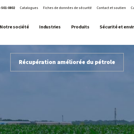
-501-0802
Catalogues
Fiches de données de sécurité
Contact et soutien
Ca
Notre société
Industries
Produits
Sécurité et env
Récupération améliorée du pétrole