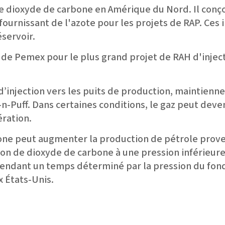
e dioxyde de carbone en Amérique du Nord. Il conçoi
 fournissant de l'azote pour les projets de RAP. Ces i
servoir.
e de Pemex pour le plus grand projet de RAH d'inject
 d’injection vers les puits de production, maintien
-n-Puff. Dans certaines conditions, le gaz peut deve
ération.
one peut augmenter la production de pétrole proven
on de dioxyde de carbone à une pression inférieure 
pendant un temps déterminé par la pression du fond
x États-Unis.