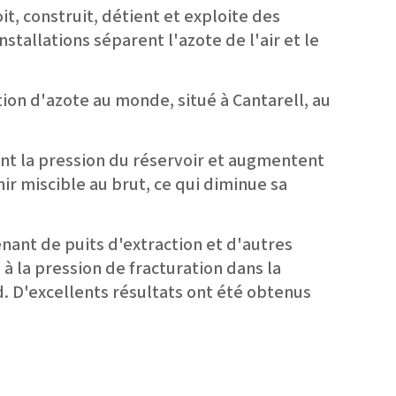
t, construit, détient et exploite des
nstallations séparent l'azote de l'air et le
ion d'azote au monde, situé à Cantarell, au
nent la pression du réservoir et augmentent
nir miscible au brut, ce qui diminue sa
ant de puits d'extraction et d'autres
à la pression de fracturation dans la
. D'excellents résultats ont été obtenus